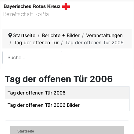
Startseite
Berichte + Bilder
Veranstaltungen
Tag der offenen Tür
Tag der offenen Tür 2006
Suchen
Type 2 or more characters for results.
Tag der offenen Tür 2006
Titel
Tag der offenen Tür 2006
Tag der offenen Tür 2006 Bilder
Beiträge
Startseite